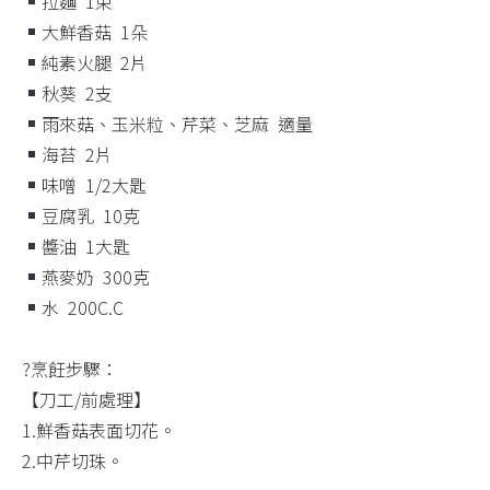
拉麵 ​ 1束 ​
大鮮香菇 ​ 1朵​
純素火腿 ​ 2片​
秋葵 ​ 2支​
雨來菇、玉米粒、芹菜、芝麻 ​ 適量​
海苔 ​ 2片​
味噌 ​ 1/2大匙​
豆腐乳 ​ 10克​
醬油 ​ 1大匙​
燕麥奶 ​ 300克​
水 ​ 200C.C​
?烹飪步驟：​
【刀工/前處理】​
1.鮮香菇表面切花。​
2.中芹切珠。​