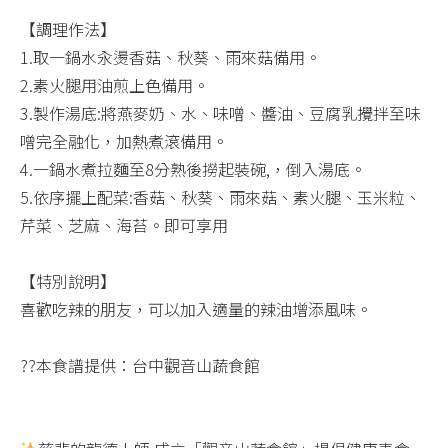
【調理作法】​
1.取一鍋水汆燙香菇、秋葵、雨來菇備用。​
2.素火腿用油煎上色備用。​
3.製作湯底:將燕麥奶、水、味噌、醬油、豆腐乳攪拌至味
噌完全融化，加熱煮滾備用。​
4.一鍋水煮拉麵至8分熟後撈起裝碗,，倒入湯底。​
5.依序擺上配菜:香菇、秋葵、雨來菇、素火腿、玉米粒、
芹菜、芝麻、海苔。即可享用​
【特別說明】​
喜歡吃辣的朋友，可以加入適量的辣油增添風味。​
??本食譜提供：台中觀音山蔬食館​