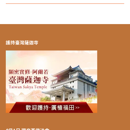
護持臺灣薩迦寺