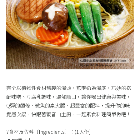
完全以植物性食材熬製的湯頭，燕麥奶為湯底，巧妙的搭
配味噌、豆腐乳調味，濃郁順口，讓你喝出健康與美味，
Q彈的麵條、微焦的素火腿、超豐富的配料，提升你的味
覺層次感，快跟著觀音山主廚，一起素食料理簡單做吧！​
?食材及佐料〔Ingredients〕：(1人份)​