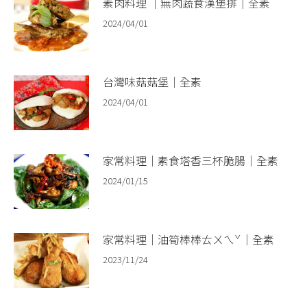
素肉料理 ｜無肉蔬食漢堡排｜全素
2024/04/01
台灣味菇菇堡｜全素
2024/04/01
家常料理｜素食塔香三杯脆腸｜全素
2024/01/15
家常料理｜油筍棒棒ㄊㄨㄟˇ｜全素
2023/11/24