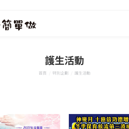
護生活動
您在這裡：
首頁
特別企劃
護生活動