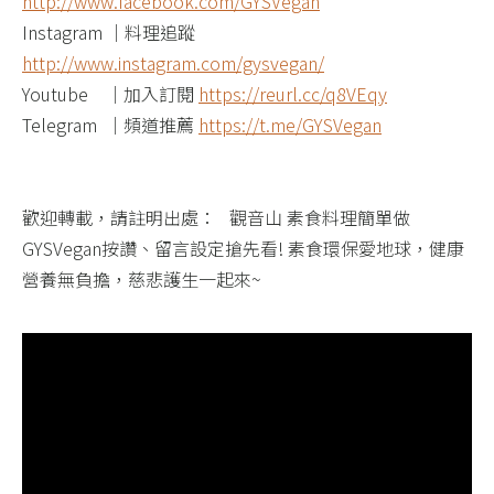
http://www.facebook.com/GYSVegan​
Instagram ｜料理追蹤
http://www.instagram.com/gysvegan/​
Youtube ​ ​ ​ ｜加入訂閱
https://reurl.cc/q8VEqy​
Telegram ​ ｜頻道推薦
https://t.me/GYSVegan​
歡迎轉載，請註明出處： ​ ​ 觀音山 素食料理簡單做
GYSVegan按讚、留言設定搶先看! 素食環保愛地球，健康
營養無負擔，慈悲護生一起來~