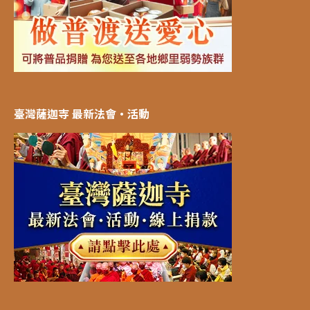
臺灣薩迦寺 最新法會‧活動