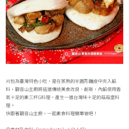
刈包為臺灣特色小吃，是在蒸熟的半圓形麵皮中夾入餡
料，觀音山主廚將這道傳統美食改良、創新，內餡使用香
氣十足的素三杯G料理，產生一道台灣味十足的菇菇堡料
理。​
快跟著觀音山主廚，一起素食料理簡單做吧！​