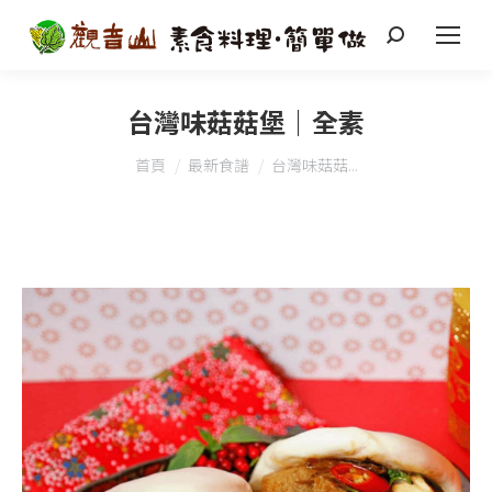
搜
索
台灣味菇菇堡｜全素
您在這裡：
首頁
最新食譜
台灣味菇菇...