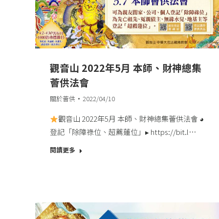
觀音山 2022年5月 本師、財神總集
薈供法會
關於薈供
2022/04/10
觀音山 2022年5月 本師、財神總集薈供法會​ ◕
登記「除障祿位、超薦蓮位」▸ https://bit.l…
閱讀更多