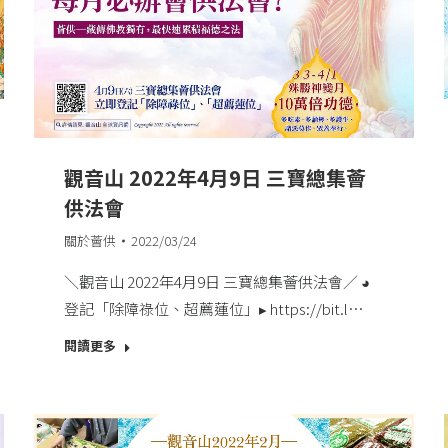
觀音山 2022年4月9日 三寶總集薈
供法會
關於薈供
2022/03/24
＼觀音山 2022年4月9日 三寶總集薈供法會／​ ◕
登記「除障祿位、超薦蓮位」▸ https://bit.l…
閱讀更多