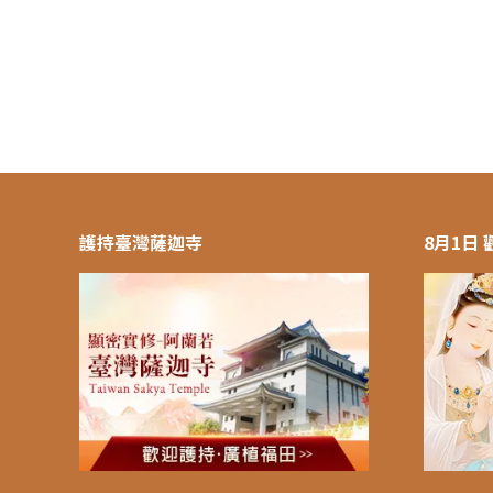
護持臺灣薩迦寺
8月1日