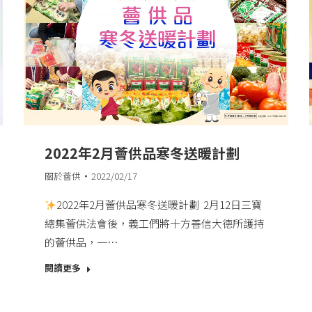
2022年2月薈供品寒冬送暖計劃
關於薈供
2022/02/17
2022年2月薈供品寒冬送暖計劃​ ​ 2月12日三寶
總集薈供法會後，義工們將十方善信大德所護持
的薈供品，一…
閱讀更多