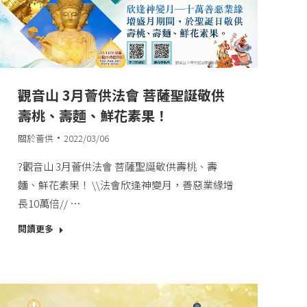
觀音山 3月薈供法會 菩薩聖誕敬供
壽桃、壽麵、鮮花素果！
關於薈供
2022/03/06
?觀音山 3月薈供法會 菩薩聖誕敬供壽桃、壽
麵、鮮花素果！​ \\法會欣逢神變月，善惡業緣增
長10萬倍//​ …
閱讀更多