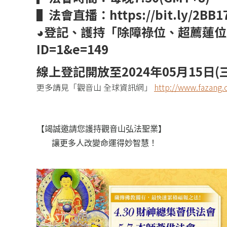
▌法會直播：
https://bit.ly/2BB1
◕登記、護持「除障祿位、超薦蓮
ID=1&e=149
線上登記開放至2024年05月15日(三
更多請見「觀音山 全球資訊網」
http://www.fazang.
【竭誠邀請您護持觀音山弘法聖業】
   讓更多人改變命運得妙智慧！ 