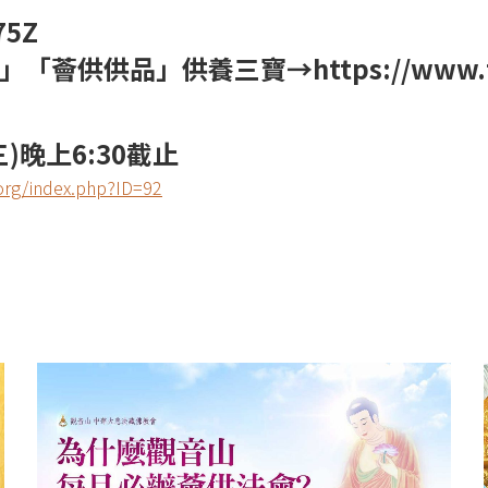
75Z​
位」「薈供供品」供養三寶→
https://www.
)晚上6:30截止
org/index.php?ID=92