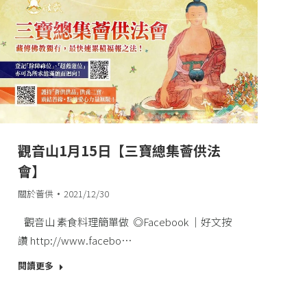
觀音山1月15日【三寶總集薈供法
會】
關於薈供
2021/12/30
觀音山 素食料理簡單做 ◎Facebook ｜好文按
讚​ http://www.facebo…
閱讀更多