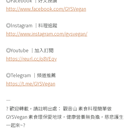
◎Facebook ｜好文按讚​
http://www.facebook.com/GYSVegan​
◎lnstagram ｜料理追蹤​
http://www.instagram.com/gysvegan/​
◎Youtube ｜加入訂閱​
https://reurl.cc/q8VEqy​
◎Telegram ｜頻道推薦​
https://t.me/GYSVegan​
—​
? 歡迎轉載，請註明出處： 觀音山 素食料理簡單做
GYSVegan 素食環保愛地球，健康營養無負擔，慈悲護生
一起來~?