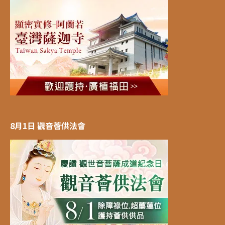
8月1日 觀音薈供法會