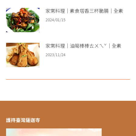
家常料理｜素食塔香三杯脆腸｜全素
2024/01/15
家常料理｜油筍棒棒ㄊㄨㄟˇ｜全素
2023/11/24
護持臺灣薩迦寺