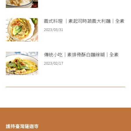
義式料理 ｜素起司時蔬義大利麵｜全素
2023/03/31
傳統小吃｜素排骨酥白麵線糊｜全素
2023/02/17
護持臺灣薩迦寺