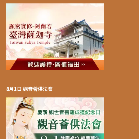
8月1日 觀音薈供法會