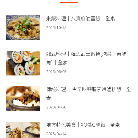
米飯料理｜八寶麻油薑飯｜全素
2023/10/13
韓式料理｜韓式武士飯捲(泡菜、素鮪
魚)｜全素
2023/06/09
傳統料理 ｜古早味藥膳素燥滷排飯｜全
素
2023/04/28
地方特色美食｜XO醬G絲飯｜全素
2023/04/14