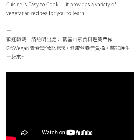
Cuisine is Easy to Cook”, it provides a variety of
vegetarian recipes for you to learn
​ ​
—
歡迎轉載，請註明出處： 觀音山素食料理簡單做
GYSVegan 素食環保愛地球，健康營養無負擔，慈悲護生
一起來~