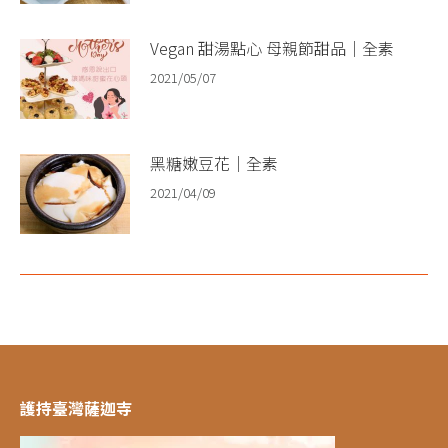
Vegan 甜湯點心 母親節甜品｜全素
2021/05/07
黑糖嫩豆花｜全素
2021/04/09
護持臺灣薩迦寺