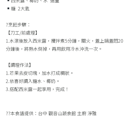
西米露、椰奶、水 ​ 適量​
糖 ​ 2大匙​
?烹飪步驟：​
【刀工/前處理】​
1.水滾後放入西米露，攪拌煮5分鐘，關火，蓋上鍋蓋悶20
分鐘後，將熱水倒掉，再用飲用冷水沖洗一次。​
【調理作法】​
1.芒果去皮切塊，加水打成稠狀。​
2.依喜好調入糖水、椰奶。​
3.搭配西米露一起享用，完成！​
??本食譜提供：台中 觀音山蔬食館 主廚 淨雅​