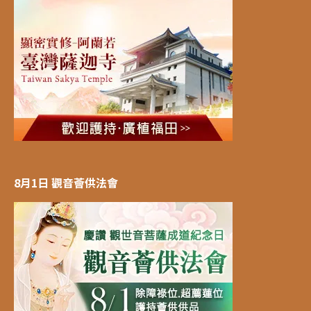
8月1日 觀音薈供法會