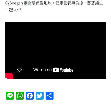
GYSVegan 素食環保愛地球，健康營養無負擔，慈悲護生
一起來~?
Line
WhatsApp
Facebook
Twitter
分
享