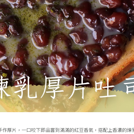
手作厚片，一口咬下即品嘗到滿滿的紅豆香氣，搭配上香濃的煉