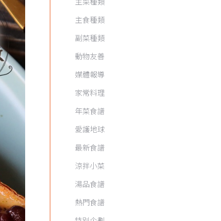
主菜種類
主食種類
副菜種類
動物友善
媒體報導
家常料理
年菜食譜
愛護地球
最新食譜
涼拌小菜
湯品食譜
熱門食譜
特別企劃