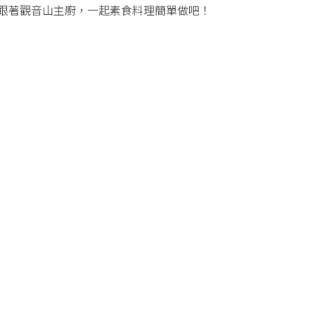
跟著觀音山主廚，一起素食料理簡單做吧！​