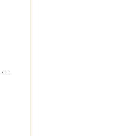
set.​