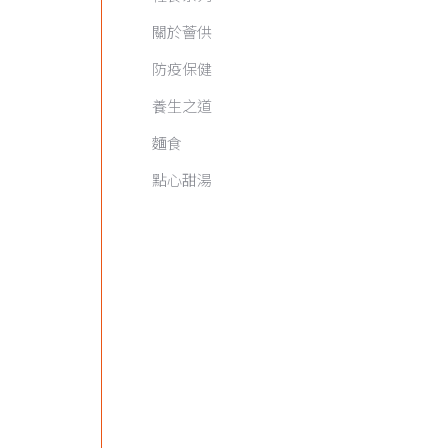
關於薈供
防疫保健
養生之道
麵食
點心甜湯