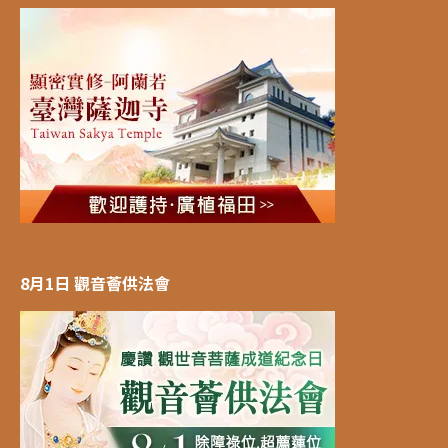
8月1日 觀音薈供法會