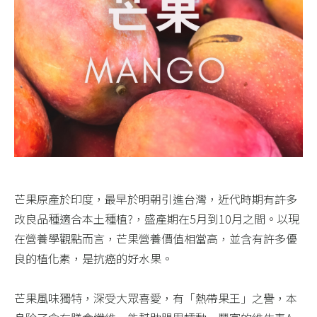
芒果原產於印度，最早於明朝引進台灣，近代時期有許多
改良品種適合本土種植?，盛產期在5月到10月之間。以現
在營養學觀點而言，芒果營養價值相當高，並含有許多優
良的植化素，是抗癌的好水果。​
芒果風味獨特，深受大眾喜愛，有「熱帶果王」之譽，本