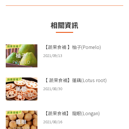
章：
一
篇
文
相關資訊
章：
【蔬果食補 】柚子(Pomelo)​
2021/09/13
【 蔬果食補】蓮藕(Lotus root)
2021/08/30
【蔬果食補】 龍眼(Longan)​
2021/08/16