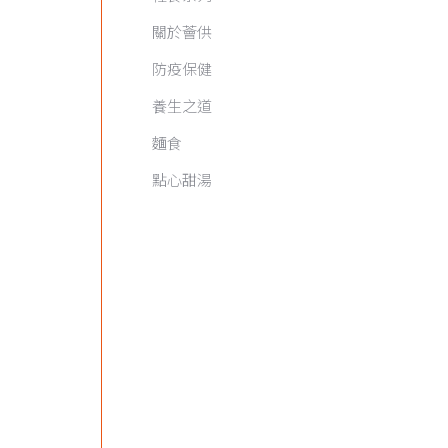
關於薈供
防疫保健
養生之道
麵食
點心甜湯