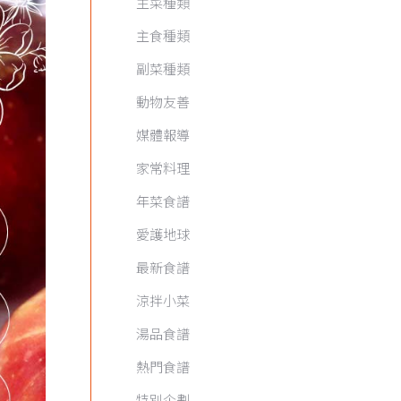
主菜種類
主食種類
副菜種類
動物友善
媒體報導
家常料理
年菜食譜
愛護地球
最新食譜
涼拌小菜
湯品食譜
熱門食譜
特別企劃