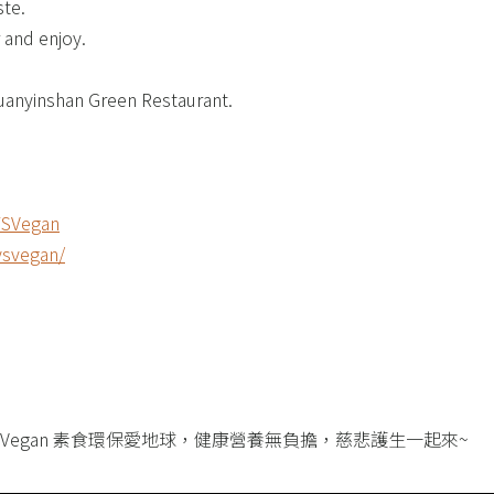
te.​
and enjoy.​
Guanyinshan Green Restaurant.
SVegan​
svegan/​
SVegan 素食環保愛地球，健康營養無負擔，慈悲護生一起來~