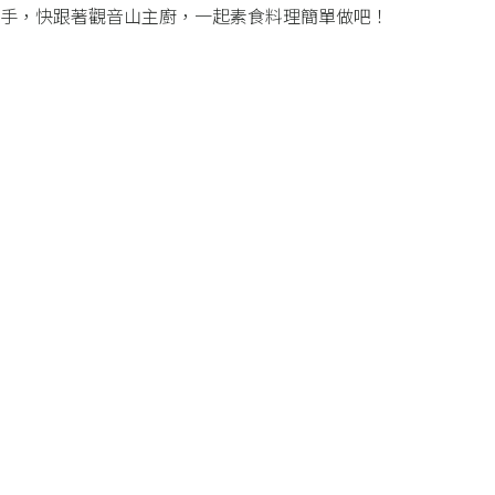
上手，快跟著觀音山主廚，一起素食料理簡單做吧！​