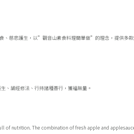
素食、慈悲護生，以”觀音山素食料理簡單做”的理念，提供多款
護生、誦經修法、行持諸種善行，獲福無量。​
full of nutrition. The combination of fresh apple and applesauc