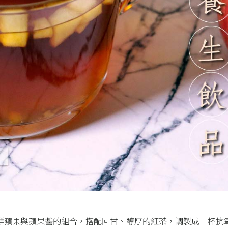
鮮蘋果與蘋果醬的組合，搭配回甘、醇厚的紅茶，調製成一杯抗