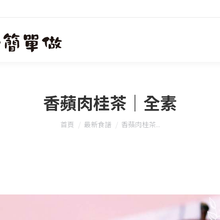
香蘋肉桂茶｜全素
您在這裡：
首頁
最新食譜
香蘋肉桂茶...