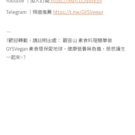
Youtube ｜加入訂閱
https://reurl.cc/q8VEqy​​​​
Telegram ｜頻道推薦
https://t.me/GYSVegan​​​
—
?歡迎轉載，請註明出處： 觀音山 素食料理簡單做
GYSVegan 素食環保愛地球，健康營養無負擔，慈悲護生
一起來~?