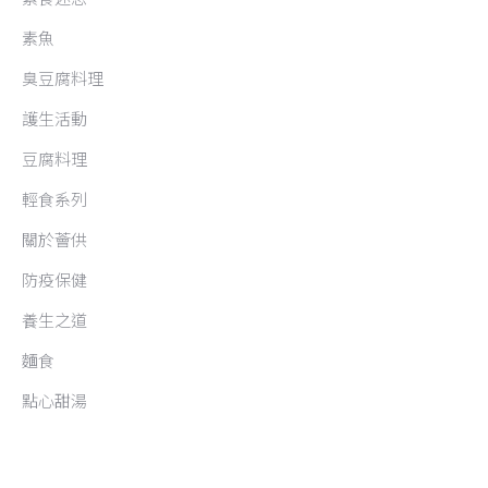
素魚
臭豆腐料理
護生活動
豆腐料理
輕食系列
關於薈供
防疫保健
養生之道
麵食
點心甜湯