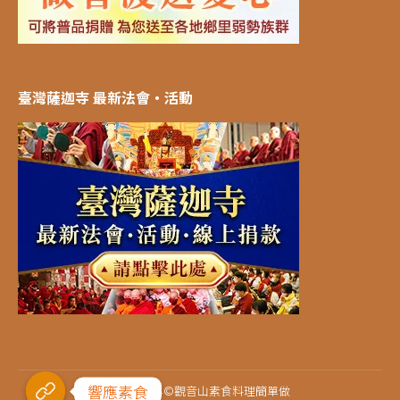
臺灣薩迦寺 最新法會‧活動
響應素食
2021-2024©觀音山素食料理簡單做