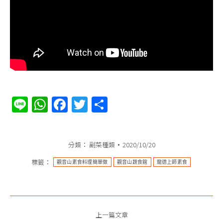
Line
WhatsApp
Facebook
Twitter
分
享
分類：
副菜種類
2020/10/20
標籤：
觀音山素食料理簡單做
觀音山蔬食館
龍德上師素食
文
上一篇文章