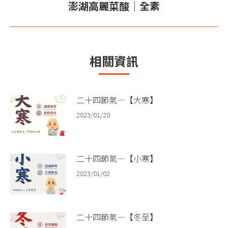
航
文
澎湖高麗菜酸｜全素
下
章：
一
篇
文
相關資訊
章：
二十四節氣—【大寒】
2023/01/20
二十四節氣—【小寒】
2023/01/02
二十四節氣—【冬至】