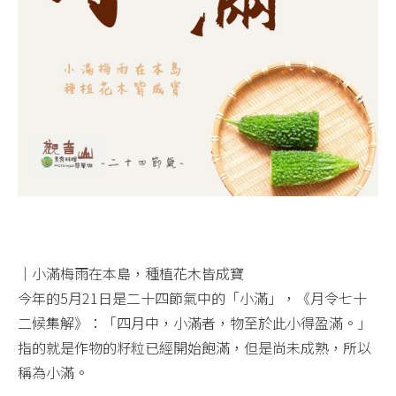
｜小滿梅雨在本島，種植花木皆成寶 ​
今年的5月21日是二十四節氣中的「小滿」，《月令七十
二候集解》：「四月中，小滿者，物至於此小得盈滿。」
指的就是作物的籽粒已經開始飽滿，但是尚未成熟，所以
稱為小滿。​