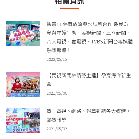
相關資訊
章：
觀音山 保育放流與水試所合作 邀民眾
參與守護生態｜民視新聞、三立新聞、
八大電視、壹電視、TVBS新聞台等媒體
熱烈報導！
2022/05/15
【民視新聞林靖芬主播】孕育海洋新生
命
2021/05/06
賀！電視、網路、報章雜誌各大媒體，
熱烈報導
2021/05/02