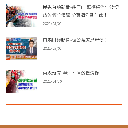
民視台語新聞-觀音山 龍德嚴淨仁波切
放流懷孕海鱺 孕育海洋新生命！
2021/05/01
東森財經新聞-做公益感恩母愛！
2021/05/01
東森新聞-淨海、淨灘做環保
2021/04/30