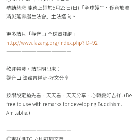
恭請慈悲 龍德上師於5月23日(日)「全球護生•保育放流
消災延壽護生法會」主法迴向。​
更多請見「觀音山 全球資訊網」​
http://www.fazang.org/index.php?ID=92​
—————————————​
歡迎轉載，請註明出處：​
觀音山 法藏吉祥洲-好文分享​
按讚設定搶先看，天天看，天天分享，心轉變好吉祥! (Be
free to use with remarks for developing Buddhism.
Amitabha.)​
—————————————​
◎吉祥​洲TG 立即訂閱文章​