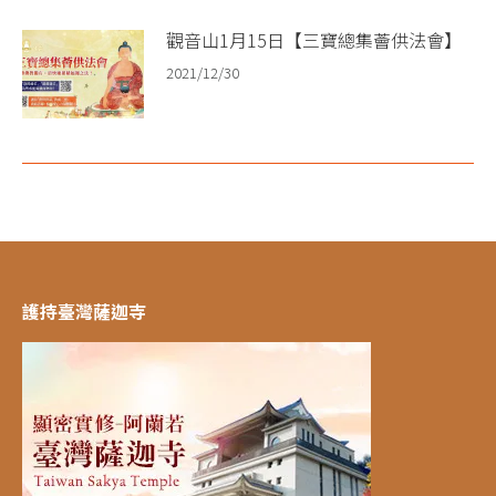
觀音山1月15日【三寶總集薈供法會】
2021/12/30
護持臺灣薩迦寺