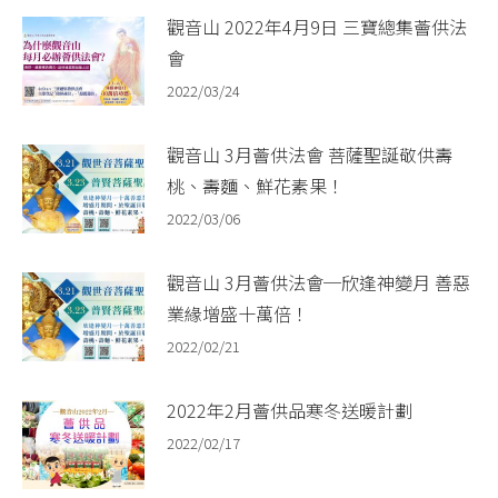
觀音山 2022年4月9日 三寶總集薈供法
會
2022/03/24
觀音山 3月薈供法會 菩薩聖誕敬供壽
桃、壽麵、鮮花素果！
2022/03/06
觀音山 3月薈供法會─欣逢神變月 善惡
業緣增盛十萬倍！
2022/02/21
2022年2月薈供品寒冬送暖計劃
2022/02/17