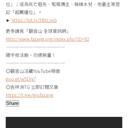
位」；或為先亡祖先、冤親債主、無緣水兒、地基主等登
記「超薦蓮位」。
►
https://bit.ly/3BtLnvb
更多請見「觀音山 全球資訊網」
http://www.fazang.org/index.php?ID=92
—————————————
隨手修法施，功德無量！
—————————————
◎觀音山法藏YouTube頻道
goo.gl/w5Dni7
◎吉祥洲TG 立即訂閱文章
https://t.me/gysfazang
Share