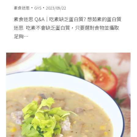
素食迷思
GYS
2023/09/22
素食迷思 Q&A｜吃素缺乏蛋白質? 想茹素的蛋白質
迷思 ​ 吃素不會缺乏蛋白質，只要選對食物並攝取
足夠…