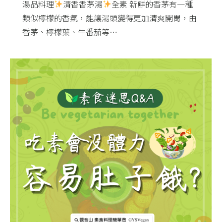
湯品料理
清香香茅湯
全素 新鮮的香茅有一種
類似檸檬的香氣，能讓湯頭變得更加清爽開胃，由
香茅、檸檬葉、牛番茄等…