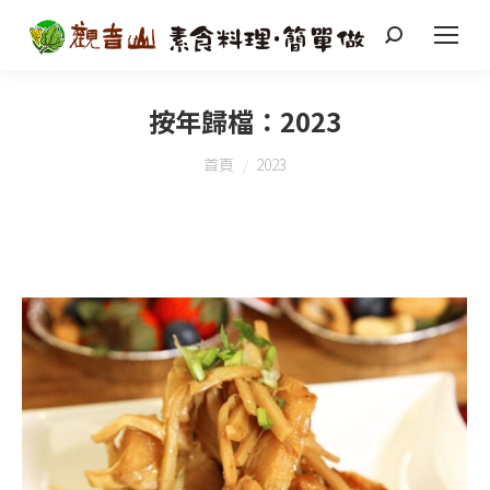
搜
索
按年歸檔：
2023
您在這裡：
首頁
2023