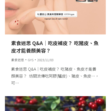
素食迷思 Q&A｜吃皮補皮？ 吃豬皮、魚
皮才能養顏美容？ ​
素食迷思
GYS
2023/11/03
素食迷思 Q&A｜吃皮補皮？ 吃豬皮、魚皮才能養
顏美容？ ​ 坊間流傳吃阿膠(驢皮)、豬皮、魚皮…，
可…