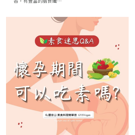
香，有豐富的膳食纖…