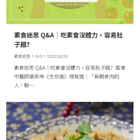
素食迷思 Q&A｜吃素會沒體力，容易肚
子餓?
素食迷思
GYS
2023/10/20
素食迷思 Q&A｜吃素會沒體力，容易肚子餓? ​ 香港
中醫師葉榮坤《生存道》裡寫道：「長期食肉的
人，動…