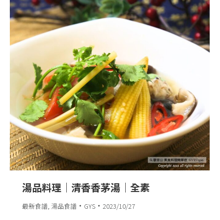
湯品料理｜清香香茅湯｜全素
最新食譜
,
湯品食譜
GYS
2023/10/27