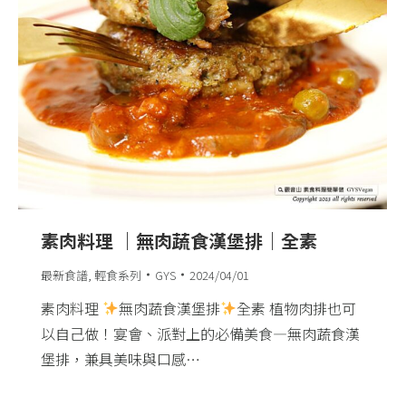
素肉料理 ｜無肉蔬食漢堡排｜全素
最新食譜
,
輕食系列
GYS
2024/04/01
素肉料理
無肉蔬食漢堡排
全素 植物肉排也可
以自己做！宴會、派對上的必備美食—無肉蔬食漢
堡排，兼具美味與口感…