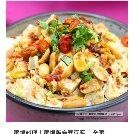
電鍋料理｜電鍋版麻婆豆腐 ｜全素