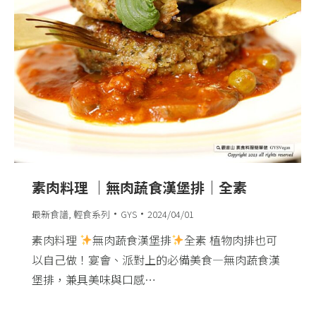
素肉料理 ｜無肉蔬食漢堡排｜全素
最新食譜
,
輕食系列
GYS
2024/04/01
素肉料理
無肉蔬食漢堡排
全素 植物肉排也可
以自己做！宴會、派對上的必備美食—無肉蔬食漢
堡排，兼具美味與口感…