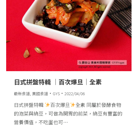
日式拼盤特輯 ｜百次爆旦｜全素
最新食譜
,
異國食譜
GYS
2022/04/06
日式拼盤特輯
百次爆旦
全素 同屬於發酵食物
的泡菜與納豆，可做為開胃的前菜，納豆有豐富的
營養價值，不吃蛋也可…