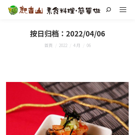
搜
索
按日归档：
2022/04/06
您在這裡：
首頁
2022
4 月
06