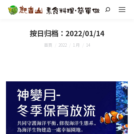
搜
索
按日归档：
2022/01/14
您在這裡：
首頁
2022
1 月
14