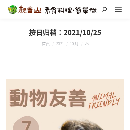
搜
索
按日归档：
2021/10/25
您在這裡：
首頁
2021
10 月
25