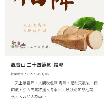
觀音山 二十四節氣 ​ 霜降
節氣時令
GYS
2021/10/18
​｜天上繁霜降，人間秋色深​ 霜降，是秋天最後一個
節氣，亦即天氣將進入冬季
，晚秋時節草枯葉
落，人容易因為季…