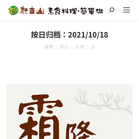
搜
索
按日归档：
2021/10/18
您在這裡：
首頁
2021
10 月
18