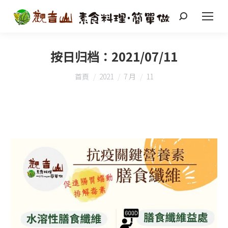
搜
索
按日归档：
2021/07/11
您在這裡：
首頁
2021
7 月
11