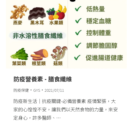
防疫營養素 ​- 膳食纖維
防疫保健
GYS
2021/07/11
防疫新生活｜抗疫關鍵-必備營養素​ 疫情緊張，大
家的心惶惶不安，讓我們以天然食物的力量，來安
定身心，許多醫師、…