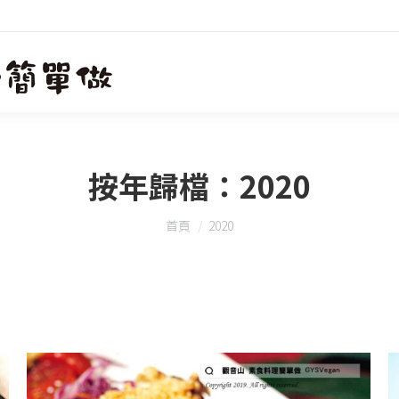
按年歸檔：
2020
您在這裡：
首頁
2020