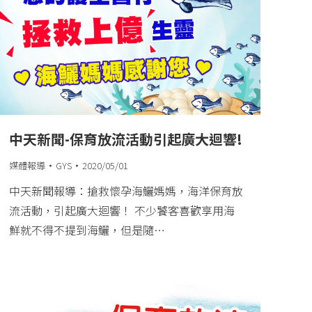
中天新聞-保育放流活動引起廣大迴響!
媒體報導
GYS
2020/05/01
中天新聞報導：搶救懷孕海鱺媽媽，海洋保育放
流活動，引起廣大迴響！ 不少饕客喜歡享用海
鮮就不得不提到海鱺，但是隨…