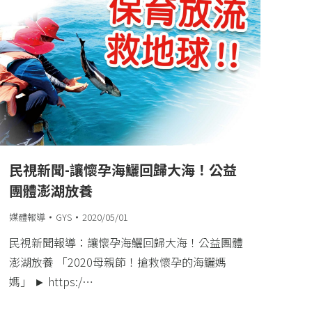
民視新聞-讓懷孕海鱺回歸大海！公益
團體澎湖放養
媒體報導
GYS
2020/05/01
民視新聞報導：讓懷孕海鱺回歸大海！公益團體
澎湖放養 「2020母親節！搶救懷孕的海鱺媽
媽」 ► https:/…