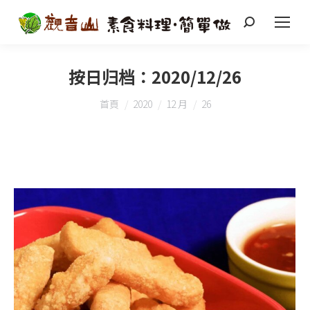
搜
索
按日归档：
2020/12/26
您在這裡：
首頁
2020
12 月
26