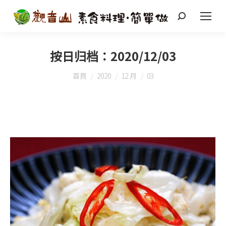
搜
索
按日归档：
2020/12/03
您在這裡：
首頁
2020
12 月
03