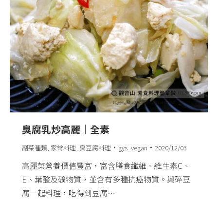
臭腐乳炒高麗｜全素
副菜種類
,
家常料理
,
臭豆腐料理
gys_vegan
2020/12/03
高麗菜營養價值豐富，富含膳食纖維、維生素C、
E、葉酸及礦物質，並含有多種抗癌物質。與碎豆
腐一起料理，吃得到豆腐…