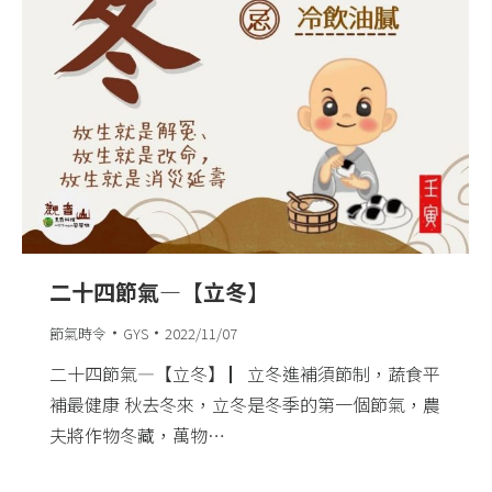
二十四節氣—【立冬】
節氣時令
GYS
2022/11/07
二十四節氣—【立冬】 ▏立冬進補須節制，蔬食平
補最健康 秋去冬來，立冬是冬季的第一個節氣，農
夫將作物冬藏，萬物…